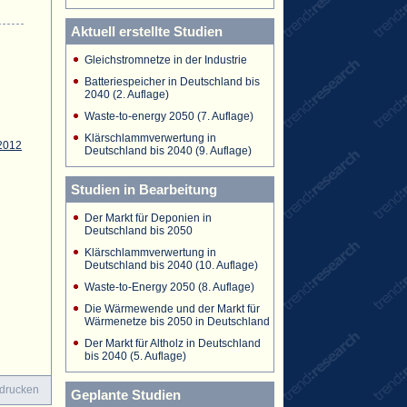
Aktuell erstellte Studien
Gleichstromnetze in der Industrie
Batteriespeicher in Deutschland bis
2040 (2. Auflage)
Waste-to-energy 2050 (7. Auflage)
Klärschlammverwertung in
2012
Deutschland bis 2040 (9. Auflage)
Studien in Bearbeitung
Der Markt für Deponien in
Deutschland bis 2050
Klärschlammverwertung in
Deutschland bis 2040 (10. Auflage)
Waste-to-Energy 2050 (8. Auflage)
Die Wärmewende und der Markt für
Wärmenetze bis 2050 in Deutschland
Der Markt für Altholz in Deutschland
bis 2040 (5. Auflage)
 drucken
Geplante Studien