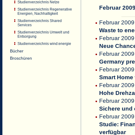
Studienverzeichnis Netze
Februar 200
Studienverzeichnis Regenerative
Energien, Nachhaltigkeit
Studienverzeichnis Shared
Februar 2009
Services
Waste to ene
Studienverzeichnis Umwelt und
Entsorgung
Februar 2009 
Studienverzeichnis wind:energie
Neue Chancen
Bücher
Februar 2009
Broschüren
Germany pres
Februar 2009
Smart Home 
Februar 2009
Hohe Drehza
Februar 2009 
Sichere und e
Februar 2009
Studie: Finan
verfügbar