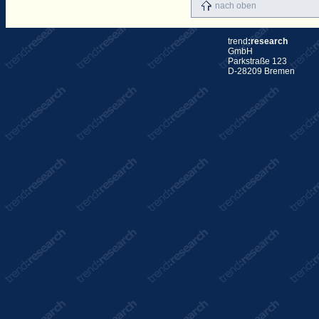
nach oben
trend
:research
GmbH
Parkstraße 123
D-28209 Bremen