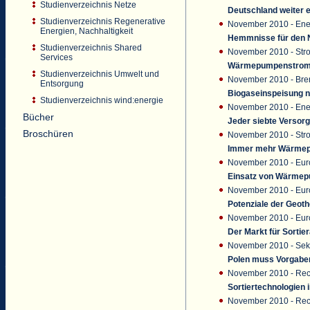
Studienverzeichnis Netze
Deutschland weiter e
Studienverzeichnis Regenerative
November 2010 - Ene
Energien, Nachhaltigkeit
Hemmnisse für den 
Studienverzeichnis Shared
November 2010 - Str
Services
Wärmepumpenstrom 
Studienverzeichnis Umwelt und
November 2010 - Bren
Entsorgung
Biogaseinspeisung n
Studienverzeichnis wind:energie
November 2010 - Ene
Bücher
Jeder siebte Versor
Broschüren
November 2010 - Str
Immer mehr Wärme
November 2010 - Eur
Einsatz von Wärmepu
November 2010 - Eu
Potenziale der Geoth
November 2010 - Eur
Der Markt für Sortie
November 2010 - Sek
Polen muss Vorgaben
November 2010 - Recy
Sortiertechnologien
November 2010 - Rec