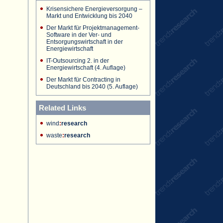
Krisensichere Energieversorgung –
Markt und Entwicklung bis 2040
Der Markt für Projektmanagement-
Software in der Ver- und
Entsorgungswirtschaft in der
Energiewirtschaft
IT-Outsourcing 2. in der
Energiewirtschaft (4. Auflage)
Der Markt für Contracting in
Deutschland bis 2040 (5. Auflage)
Related Links
wind
:
research
waste
:
research