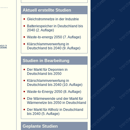
Aktuell erstellte Studien
Gleichstromnetze in der Industrie
Batteriespeicher in Deutschland bis
2040 (2. Auflage)
Waste-to-energy 2050 (7. Auflage)
Klärschlammverwertung in
2012
Deutschland bis 2040 (9. Auflage)
Studien in Bearbeitung
Der Markt für Deponien in
Deutschland bis 2050
Klärschlammverwertung in
Deutschland bis 2040 (10. Auflage)
Waste-to-Energy 2050 (8. Auflage)
Die Wärmewende und der Markt für
Wärmenetze bis 2050 in Deutschland
Der Markt für Altholz in Deutschland
bis 2040 (5. Auflage)
Geplante Studien