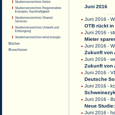
Studienverzeichnis Netze
Juni 2016
Studienverzeichnis Regenerative
Energien, Nachhaltigkeit
Studienverzeichnis Shared
Juni 2016 - W
Services
OTB rückt in
Studienverzeichnis Umwelt und
Entsorgung
Juni 2016 - st
Studienverzeichnis wind:energie
Mieter spar
Bücher
Juni 2016 - W
Broschüren
Zukunft von
Juni 2016 - w
Zukunft von
Juni 2016 - V
Deutsche So
Juni 2016 - k
Schweinezyk
Juni 2016 - B
Neue Studie:
Juni 2016 - h