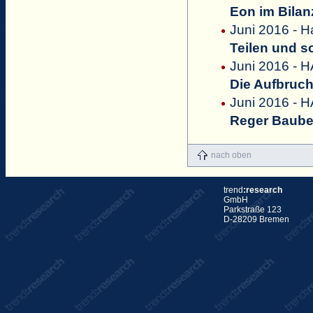
Eon im Bila
Juni 2016 - H
Teilen und 
Juni 2016 - H
Die Aufbruch
Juni 2016 - H
Reger Baubet
nach oben
trend
:research
GmbH
Parkstraße 123
D-28209 Bremen