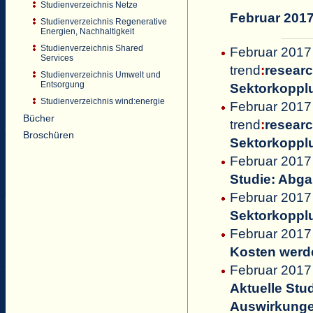
Studienverzeichnis Netze
Februar 201
Studienverzeichnis Regenerative
Energien, Nachhaltigkeit
Studienverzeichnis Shared
Februar 2017
Services
trend
:
resear
Studienverzeichnis Umwelt und
Entsorgung
Sektorkoppl
Studienverzeichnis wind:energie
Februar 2017 
Bücher
trend
:
resear
Broschüren
Sektorkoppl
Februar 2017
Studie: Abg
Februar 2017
Sektorkopplu
Februar 2017 
Kosten werd
Februar 2017 
Aktuelle Stu
Auswirkungen