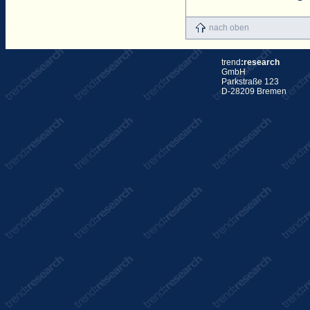
nach oben
trend
:research
GmbH
Parkstraße 123
D-28209 Bremen