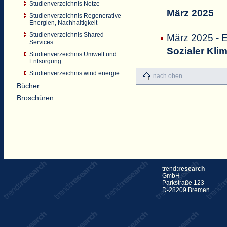
Studienverzeichnis Netze
März 2025
Studienverzeichnis Regenerative
Energien, Nachhaltigkeit
Studienverzeichnis Shared
März 2025 
Services
Sozialer Kli
Studienverzeichnis Umwelt und
Entsorgung
Studienverzeichnis wind:energie
nach oben
Bücher
Broschüren
trend
:research
GmbH
Parkstraße 123
D-28209 Bremen