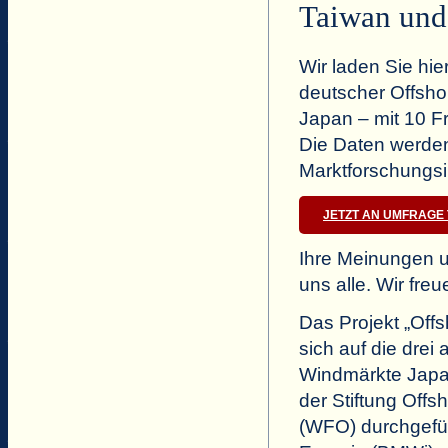
Taiwan und
Wir laden Sie hie
deutscher Offsh
Japan – mit 10 F
Die Daten werde
Marktforschungsi
JETZT AN UMFRAGE
Ihre Meinungen u
uns alle. Wir fre
Das Projekt „Offs
sich auf die dre
Windmärkte Japa
der Stiftung Off
(WFO) durchgefüh