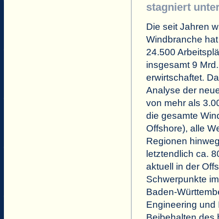
stagniert unte
Die seit Jahren 
Windbranche hat 
24.500 Arbeitspl
insgesamt 9 Mrd
erwirtschaftet. D
Analyse der neu
von mehr als 3.0
die gesamte Win
Offshore), alle 
Regionen hinweg.
letztendlich ca. 
aktuell in der Of
Schwerpunkte im
Baden-Württembe
Engineering und
Beibehalten des 