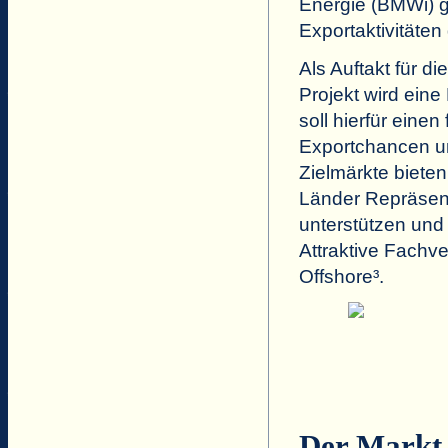
Energie (BMWi) ge
Exportaktivitäte
Als Auftakt für 
Projekt wird ein
soll hierfür einen
Exportchancen und
Zielmärkte bieten
Länder Repräsent
unterstützen und
Attraktive Fachv
Offshore³.
Der Markt 