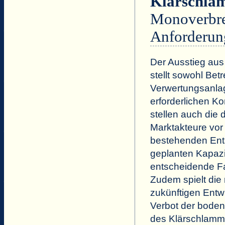
Klärschlam
Monoverbre
Anforderun
Der Ausstieg aus
stellt sowohl Bet
Verwertungsanla
erforderlichen K
stellen auch die
Marktakteure vor
bestehenden Ents
geplanten Kapazi
entscheidende Fak
Zudem spielt die
zukünftigen Entw
Verbot der bode
des Klärschlamm