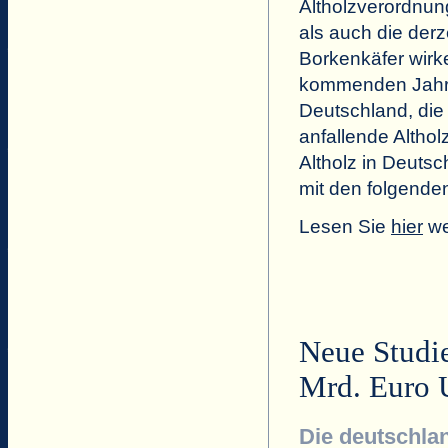
Altholzverordnun
als auch die derz
Borkenkäfer wirk
kommenden Jahren
Deutschland, die 
anfallende Altho
Altholz in Deutsc
mit den folgende
Lesen Sie
hier
we
Neue Studi
Mrd. Euro 
Die deutschla