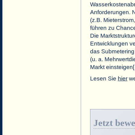
Wasserkostenabre
Anforderungen. 
(z.B. Mieterstrom
führen zu Chance
Die Marktstruktu
Entwicklungen v
das Submetering 
(u. a. Mehrwertd
Markt einsteigen
Lesen Sie
hier
we
Jetzt bew