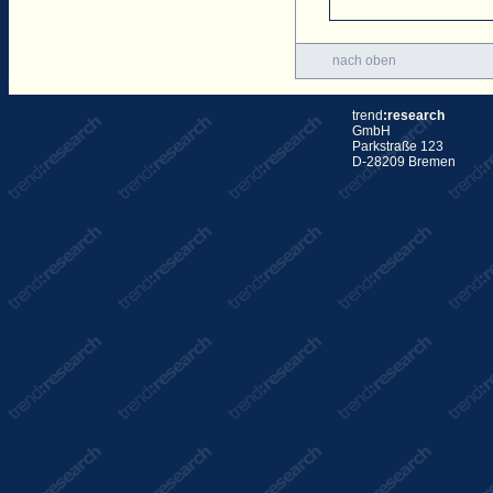
nach oben
trend
:research
GmbH
Parkstraße 123
D-28209 Bremen