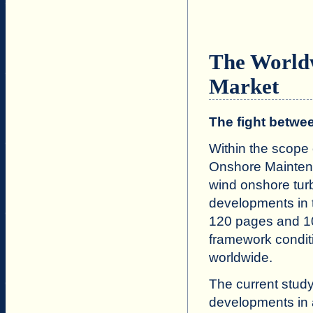
The World
Market
The fight betw
Within the scope
Onshore Maintena
wind onshore tur
developments in t
120 pages and 100
framework condit
worldwide.
The current stud
developments in a