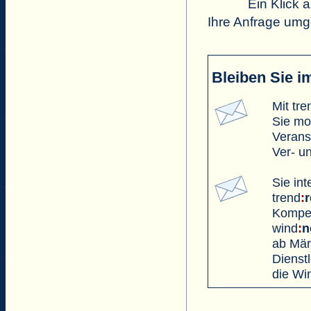
Ein Klick a
Ihre Anfrage umg
Bleiben Sie i
Mit tre
Sie mo
Verans
Ver- u
Sie in
trend
:
Kompet
wind
:
n
ab Mär
Dienst
die Wi