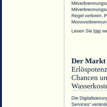
Mitverbrennungsa
Mitverbrennungsa
Regel verloren. P
Monoverbrennun
Lesen Sie
hier
we
Der Markt 
Erlöspotenz
Chancen und
Wasserkost
Die Digitalisier
Services“ veränd