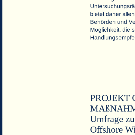
Untersuchungsrä
bietet daher all
Behörden und Ver
Möglichkeit, die
Handlungsempfeh
PROJEKT 
MAßNAHME
Umfrage zu
Offshore W