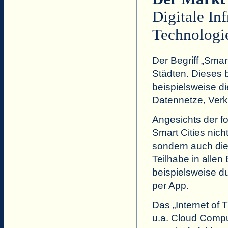
Digitale Inf
Technologi
Der Begriff „Smar
Städten. Dieses 
beispielsweise di
Datennetze, Ver
Angesichts der f
Smart Cities nich
sondern auch die
Teilhabe in alle
beispielsweise 
per App.
Das „Internet of 
u.a. Cloud Comp