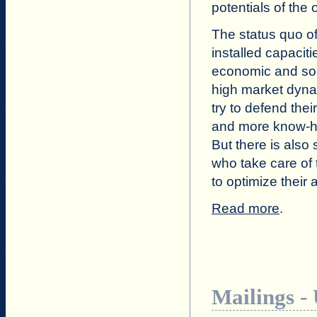
potentials of the
The status quo of
installed capaciti
economic and soc
high market dyna
try to defend the
and more know-ho
But there is also 
who take care of t
to optimize their 
Read more
.
Mailings -