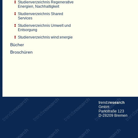
Studienverzeichnis Regenerative
Energien, Nachhaltigkeit
Studienverzeichnis Shared
Services
Studienverzeichnis Umwelt und
Entsorgung
Studienverzeichnis wind:energie
Bücher
Broschüren
trend
:research
GmbH
Parkstraße 123
D-28209 Bremen