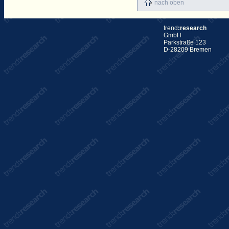
nach oben
trend
:research
GmbH
Parkstraße 123
D-28209 Bremen