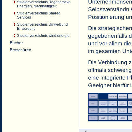
Unternehmensent
Studienverzeichnis Regenerative
Energien, Nachhaltigkeit
Selbstverständni
Studienverzeichnis Shared
Positionierung u
Services
Studienverzeichnis Umwelt und
Die strategischen
Entsorgung
gegebenenfalls d
Studienverzeichnis wind:energie
Bücher
und vor allem di
Broschüren
im gesamten Un
Die Verbindung z
oftmals schwierig
eine integrierte 
Geeignet hierfür 