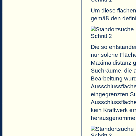
Um diese flächen
gemäß den defini
Die so entstande
nur solche Flächen
Maximaldistanz g
Suchräume, die al
Bearbeitung wurd
Ausschlussfläche
eingegrenzten Su
Ausschlussfläche
kein Kraftwerk e
herausgenommen