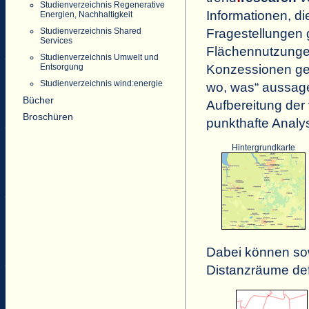
Studienverzeichnis Regenerative
Informationen, di
Energien, Nachhaltigkeit
Studienverzeichnis Shared
Fragestellungen 
Services
Flächennutzunge
Studienverzeichnis Umwelt und
Entsorgung
Konzessionen geb
Studienverzeichnis wind:energie
wo, was“ aussage
Bücher
Aufbereitung der
Broschüren
punkthafte Analy
Hintergrundkarte
Dabei können sowo
Distanzräume def