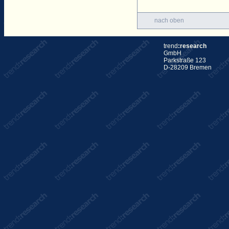
nach oben
trend
:research
GmbH
Parkstraße 123
D-28209 Bremen