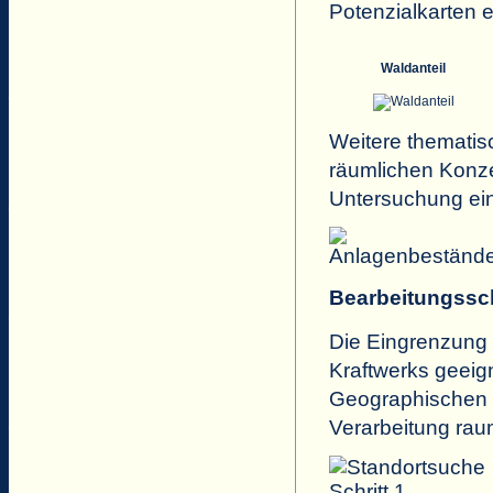
Potenzialkarten er
Waldanteil
Weitere thematis
räumlichen Konze
Untersuchung ei
Bearbeitungssch
Die Eingrenzung v
Kraftwerks geeign
Geographischen I
Verarbeitung rau