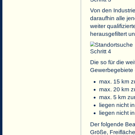
Von den Industr
daraufhin alle je
weiter qualifizie
herausgefiltert un
Die so für die wei
Gewerbegebiete e
max. 15 km z
max. 20 km z
max. 5 km z
liegen nicht 
liegen nicht 
Der folgende Bear
Größe, Freifläche