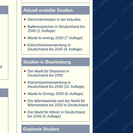
Aktuell erstellte Studien
Gleichstromnetze in der Industrie
Batteriespeicher in Deutschland bis
2040 (2. Auflage)
Waste-to-energy 2050 (7. Auflage)
Klärschlammverwertung in
Deutschland bis 2040 (9. Auflage)
Studien in Bearbeitung
nd
Der Markt für Deponien in
Deutschland bis 2050
Klärschlammverwertung in
Deutschland bis 2040 (10. Auflage)
Waste-to-Energy 2050 (8. Auflage)
Die Wärmewende und der Markt für
Wärmenetze bis 2050 in Deutschland
Der Markt für Altholz in Deutschland
bis 2040 (5. Auflage)
Geplante Studien