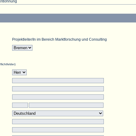
Entlohnung
Projektleiter/In im Bereich Marktforschung und Consulting
flichtfelder)