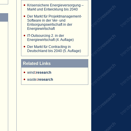
Krisensichere Energieversorgung –
Markt und Entwicklung bis 2040
Der Markt für Projektmanagement-
Software in der Ver- und
Entsorgungswirtschaft in der
Energiewirtschaft
IT-Outsourcing 2. in der
Energiewirtschaft (4. Auflage)
Der Markt für Contracting in
Deutschland bis 2040 (5. Auflage)
Related Links
wind
:
research
waste
:
research