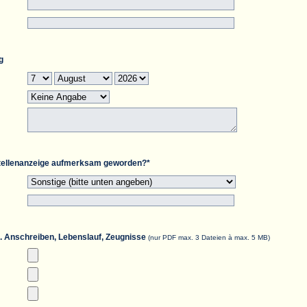
g
Stellenanzeige aufmerksam geworden?*
B. Anschreiben, Lebenslauf, Zeugnisse
(nur PDF max. 3 Dateien à max. 5 MB)