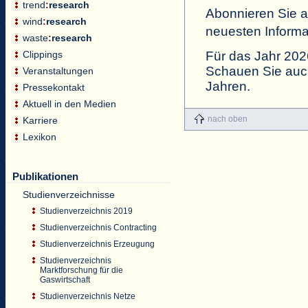
trend
:
research
Abonnieren Sie 
wind
:
research
neuesten Informa
waste
:
research
Für das Jahr 2026
Clippings
Schauen Sie auc
Veranstaltungen
Jahren.
Pressekontakt
Aktuell in den Medien
nach oben
Karriere
Lexikon
Publikationen
Studienverzeichnisse
Studienverzeichnis 2019
Studienverzeichnis Contracting
Studienverzeichnis Erzeugung
Studienverzeichnis
Marktforschung für die
Gaswirtschaft
Studienverzeichnis Netze