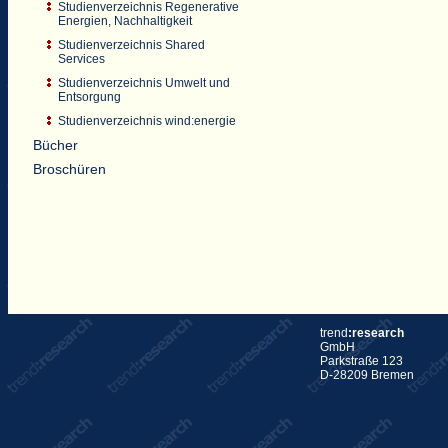
Studienverzeichnis Regenerative
Energien, Nachhaltigkeit
Studienverzeichnis Shared
Services
Studienverzeichnis Umwelt und
Entsorgung
Studienverzeichnis wind:energie
Bücher
Broschüren
trend
:research
GmbH
Parkstraße 123
D-28209 Bremen