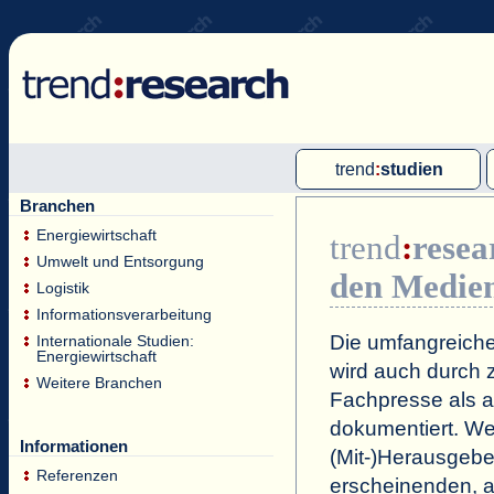
trend
:
studien
Branchen
Multi-Client-Studien
Energiewirtschaft
trend
:
resea
Single-Client-Studien
Umwelt und Entsorgung
den Medie
Internationale Markt Reports
Logistik
Informationsverarbeitung
Die umfangreiche
Internationale Studien:
Energiewirtschaft
wird auch durch z
Weitere Branchen
Fachpresse als a
dokumentiert. Wei
Informationen
(Mit-)Herausgeb
Referenzen
erscheinenden, a