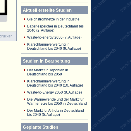
Aktuell erstellte Studien
Gleichstromnetze in der Industrie
Batteriespeicher in Deutschland bis
2040 (2. Auflage)
 drucken
Waste-to-energy 2050 (7. Auflage)
Klärschlammverwertung in
Deutschland bis 2040 (9. Auflage)
Studien in Bearbeitung
Der Markt für Deponien in
Deutschland bis 2050
Klärschlammverwertung in
Deutschland bis 2040 (10. Auflage)
Waste-to-Energy 2050 (8. Auflage)
Die Wärmewende und der Markt für
Wärmenetze bis 2050 in Deutschland
Der Markt für Altholz in Deutschland
bis 2040 (5. Auflage)
Geplante Studien