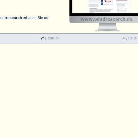
ind
:
research
erhalten Sie auf
zurück
Seite