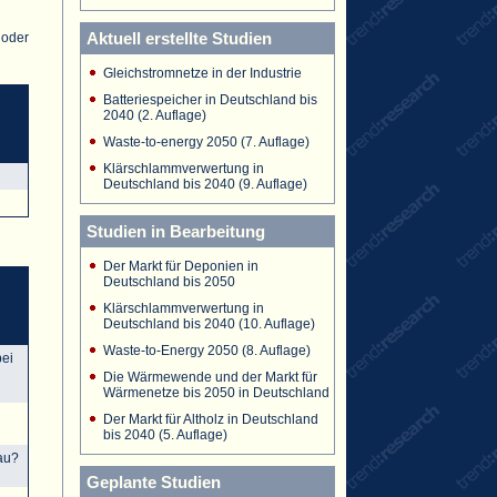
Aktuell erstellte Studien
 oder
Gleichstromnetze in der Industrie
Batteriespeicher in Deutschland bis
2040 (2. Auflage)
Waste-to-energy 2050 (7. Auflage)
Klärschlammverwertung in
Deutschland bis 2040 (9. Auflage)
Studien in Bearbeitung
Der Markt für Deponien in
Deutschland bis 2050
Klärschlammverwertung in
Deutschland bis 2040 (10. Auflage)
Waste-to-Energy 2050 (8. Auflage)
bei
Die Wärmewende und der Markt für
Wärmenetze bis 2050 in Deutschland
Der Markt für Altholz in Deutschland
bis 2040 (5. Auflage)
bau?
Geplante Studien