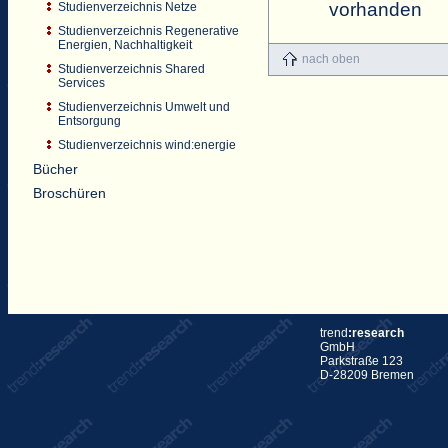
vorhanden
Studienverzeichnis Netze
Studienverzeichnis Regenerative
Energien, Nachhaltigkeit
nach oben
Studienverzeichnis Shared
Services
Studienverzeichnis Umwelt und
Entsorgung
Studienverzeichnis wind:energie
Bücher
Broschüren
trend
:research
GmbH
Parkstraße 123
D-28209 Bremen