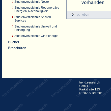
vorhanden
Studienverzeichnis Netze
Studienverzeichnis Regenerative
Energien, Nachhaltigkeit
nach oben
Studienverzeichnis Shared
Services
Studienverzeichnis Umwelt und
Entsorgung
Studienverzeichnis wind:energie
Bücher
Broschüren
trend
:research
GmbH
Parkstraße 123
D-28209 Bremen