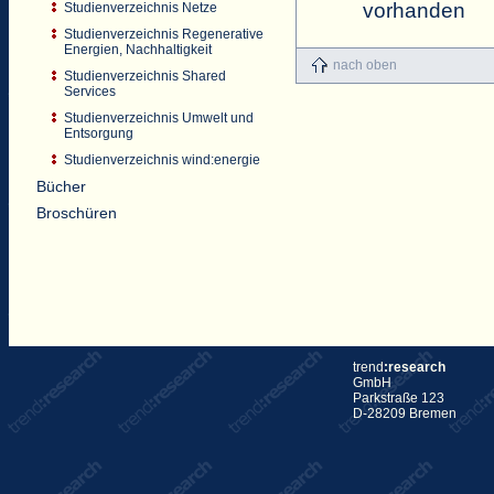
vorhanden
Studienverzeichnis Netze
Studienverzeichnis Regenerative
Energien, Nachhaltigkeit
nach oben
Studienverzeichnis Shared
Services
Studienverzeichnis Umwelt und
Entsorgung
Studienverzeichnis wind:energie
Bücher
Broschüren
trend
:research
GmbH
Parkstraße 123
D-28209 Bremen