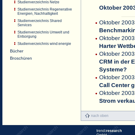
Studienverzeichnis Netze
Oktober 200
Studienverzeichnis Regenerative
Energien, Nachhaltigkeit
Studienverzeichnis Shared
Oktober 2003 
Services
Benchmarkin
Studienverzeichnis Umwelt und
Entsorgung
Oktober 2003
Studienverzeichnis wind:energie
Harter Wett
Bücher
Oktober 2003
Broschüren
CRM in der E
Systeme?
Oktober 2003
Call Center
Oktober 2003
Strom verkau
nach oben
trend
:research
GmbH