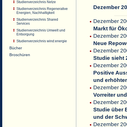
Studienverzeichnis Netze
Dezember 2
Studienverzeichnis Regenerative
Energien, Nachhaltigkeit
Studienverzeichnis Shared
Dezember 2008
Services
Markt für Ö
Studienverzeichnis Umwelt und
Entsorgung
Dezember 200
Studienverzeichnis wind:energie
Neue Repowe
Bücher
Dezember 200
Broschüren
Studie sieht
Dezember 200
Positive Aus
und erhöhte
Dezember 20
Vorreiter un
Dezember 200
Studie über 
und der Sch
Dezember 200