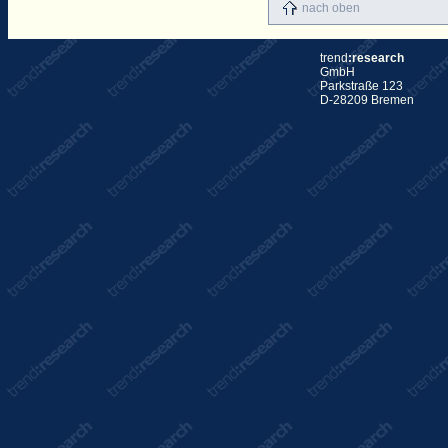
nach oben
trend
:research
GmbH
Parkstraße 123
D-28209 Bremen