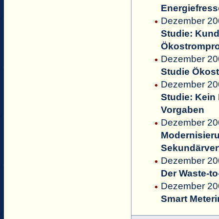
Energiefress
Dezember 20
Studie: Kund
Ökostrompr
Dezember 200
Studie Ökos
Dezember 20
Studie: Kein
Vorgaben
Dezember 200
Modernisieru
Sekundärvert
Dezember 20
Der Waste-to
Dezember 200
Smart Meteri