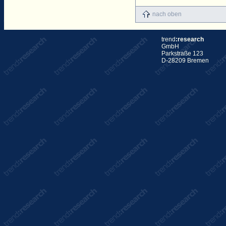
nach oben
trend
:research
GmbH
Parkstraße 123
D-28209 Bremen