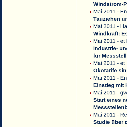
Windstrom-P
Mai 2011 - E
Tauziehen um
Mai 2011 - Ha
Windkraft: Es
Mai 2011 - et
Industrie- 
für Messstel
Mai 2011 - et
Ökotarife si
Mai 2011 - E
Einstieg mit
Mai 2011 - g
Start eines 
Messstellenb
Mai 2011 - Re
Studie über 