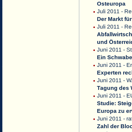
Osteuropa
Juli 2011 - Re
Der Markt fü
Juli 2011 - R
Abfallwirtsc
und Österrei
Juni 2011 - S
Ein Schwabe 
Juni 2011 - 
Experten re
Juni 2011 - 
Tagung des 
Juni 2011 - 
Studie: Stei
Europa zu e
Juni 2011 - r
Zahl der Blo