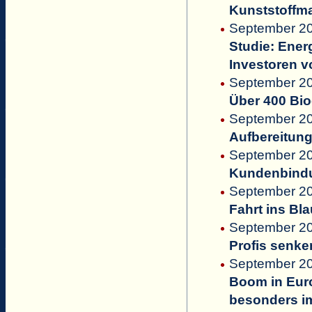
Kunststoffma
September 2
Studie: Ener
Investoren v
September 20
Über 400 Bio
September 20
Aufbereitung
September 20
Kundenbindu
September 20
Fahrt ins Bl
September 20
Profis senke
September 20
Boom in Euro
besonders i