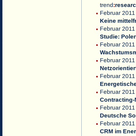
trend
:
resear
Februar 2011 
Keine mittel
Februar 2011
Studie: Pole
Februar 2011 
Wachstumsma
Februar 2011 
Netzorienti
Februar 2011 
Energetische
Februar 2011
Contracting-
Februar 2011 
Deutsche Sor
Februar 2011 
CRM im Energ