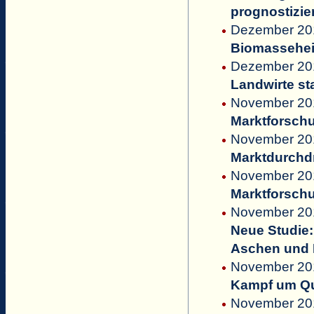
prognostizie
Dezember 2011
Biomasseheiz
Dezember 201
Landwirte st
November 2011
Marktforschu
November 201
Marktdurchdr
November 201
Marktforschu
November 201
Neue Studie
Aschen und F
November 201
Kampf um Qu
November 201