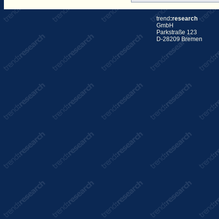
trend
:research
GmbH
Parkstraße 123
D-28209 Bremen