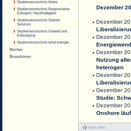
Studienverzeichnis Netze
Dezember 2
Studienverzeichnis Regenerative
Energien, Nachhaltigkeit
Studienverzeichnis Shared
Dezember 20
Services
Liberalisier
Studienverzeichnis Umwelt und
Entsorgung
Dezember 201
Studienverzeichnis wind:energie
Energiewend
Bücher
Dezember 2013
Broschüren
Nutzung alte
heterogen
Dezember 20
Liberalisier
Dezember 201
Studie: Schw
Dezember 201
Onshore läuft
nach oben