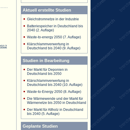
Aktuell erstellte Studien
Gleichstromnetze in der Industrie
Batteriespeicher in Deutschland bis
2040 (2. Auflage)
Waste-to-energy 2050 (7. Auflage)
Klärschlammverwertung in
2012
Deutschland bis 2040 (9. Auflage)
Studien in Bearbeitung
Der Markt für Deponien in
Deutschland bis 2050
Klärschlammverwertung in
Deutschland bis 2040 (10. Auflage)
Waste-to-Energy 2050 (8. Auflage)
Die Wärmewende und der Markt für
Wärmenetze bis 2050 in Deutschland
Der Markt für Altholz in Deutschland
bis 2040 (5. Auflage)
Geplante Studien