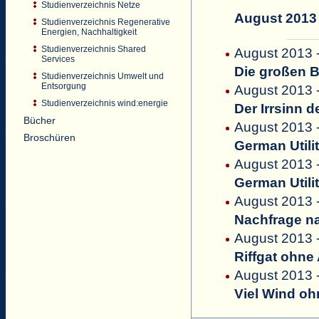
Studienverzeichnis Netze
August 2013
Studienverzeichnis Regenerative
Energien, Nachhaltigkeit
Studienverzeichnis Shared
August 2013 -
Services
Die großen B
Studienverzeichnis Umwelt und
Entsorgung
August 2013 -
Studienverzeichnis wind:energie
Der Irrsinn 
Bücher
August 2013 
Broschüren
German Utili
August 2013 
German Utili
August 2013 
Nachfrage na
August 2013 
Riffgat ohne
August 2013 
Viel Wind oh