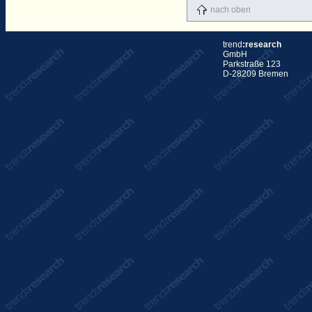
nach oben
trend
:research
GmbH
Parkstraße 123
D-28209 Bremen