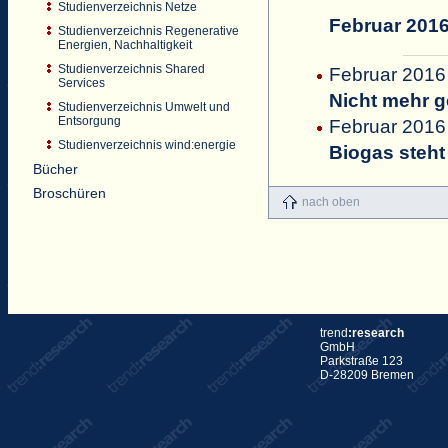
Studienverzeichnis Netze
Februar 201
Studienverzeichnis Regenerative
Energien, Nachhaltigkeit
Studienverzeichnis Shared
Februar 2016 
Services
Nicht mehr g
Studienverzeichnis Umwelt und
Entsorgung
Februar 2016
Studienverzeichnis wind:energie
Biogas steht
Bücher
Broschüren
nach oben
trend
:research
GmbH
Parkstraße 123
D-28209 Bremen