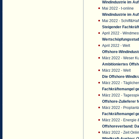
Windindustrie im Au
Mai 2022 - t-online
Windindustrie im Au
Mai 2022 - Schiff&Ha
Steigender Fachkräft
April 2022 - Windmes
Wertschöpfungsstudi
April 2022 - Welt
Offshore-Windindust
März 2022 - Weser Ku
Ambitioniertes Offs
März 2022 - Welt
Die Offshore-Windkr
März 2022 - Täglicher
Fachkräftemangel ge
März 2022 - Tagessp
Offshore-Zulieferer 
März 2022 - Proplant
Fachkräftemangel ge
März 2022 - Energie
Offshoreverband: Das
März 2022 - Zeit Onli
Windkraft-Ausbau: O