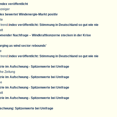
index
veröffentlicht
nzeiger
ex bewertet Windenergie-Markt positiv
te
y
trend
:
index
veröffentlicht: Stimmung in Deutschland so gut wie nie
tt
oomender Nachfrage – Windkraftkonzerne stecken in der Krise
rging as wind sector rebounds'
e
y
trend
:
index
veröffentlicht: Stimmung in Deutschland so gut wie nie
rie im Aufschwung - Spitzenwerte bei Umfrage
he Zeitung
rie im Aufschwung - Spitzenwerte bei Umfrage
de
rie im Aufschwung - Spitzenwerte bei Umfrage
tt
rie im Aufschwung - Spitzenwerte bei Umfrage
fschwung: Spitzenwerte bei Umfrage