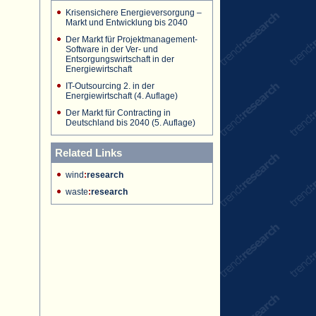
Krisensichere Energieversorgung –
Markt und Entwicklung bis 2040
Der Markt für Projektmanagement-
Software in der Ver- und
Entsorgungswirtschaft in der
Energiewirtschaft
IT-Outsourcing 2. in der
Energiewirtschaft (4. Auflage)
Der Markt für Contracting in
Deutschland bis 2040 (5. Auflage)
Related Links
wind
:
research
waste
:
research