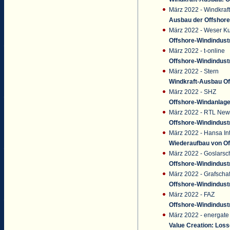
März 2022 - Windkraft
Ausbau der Offshore-
März 2022 - Weser Ku
Offshore-Windindustr
März 2022 - t-online
Offshore-Windindust
März 2022 - Stern
Windkraft-Ausbau Of
März 2022 - SHZ
Offshore-Windanlage
März 2022 - RTL New
Offshore-Windindust
März 2022 - Hansa Int
Wiederaufbau von Of
März 2022 - Goslarsc
Offshore-Windindust
März 2022 - Grafschaf
Offshore-Windindust
März 2022 - FAZ
Offshore-Windindust
März 2022 - energat
Value Creation: Loss