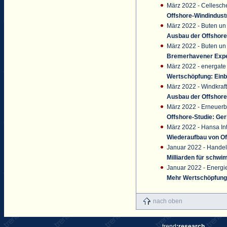
März 2022 - Cellesch
Offshore-Windindust
März 2022 - Buten un
Ausbau der Offshore-
März 2022 - Buten un
Bremerhavener Exper
März 2022 - energate
Wertschöpfung: Einb
März 2022 - Windkraft
Ausbau der Offshore-
März 2022 - Erneuerb
Offshore-Studie: Ger
März 2022 - Hansa Int
Wiederaufbau von Of
Januar 2022 - Handel
Milliarden für schw
Januar 2022 - Energ
Mehr Wertschöpfung 
nach oben
trend
:research