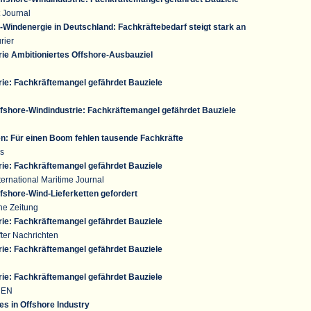
 Journal
Windenergie in Deutschland: Fachkräftebedarf steigt stark an
rier
ie Ambitioniertes Offshore-Ausbauziel
rie: Fachkräftemangel gefährdet Bauziele
fshore-Windindustrie: Fachkräftemangel gefährdet Bauziele
n: Für einen Boom fehlen tausende Fachkräfte
s
rie: Fachkräftemangel gefährdet Bauziele
ernational Maritime Journal
fshore-Wind-Lieferketten gefordert
he Zeitung
rie: Fachkräftemangel gefährdet Bauziele
ter Nachrichten
rie: Fachkräftemangel gefährdet Bauziele
rie: Fachkräftemangel gefährdet Bauziele
e EN
es in Offshore Industry