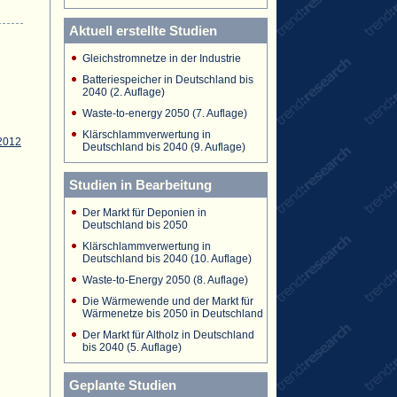
Aktuell erstellte Studien
Gleichstromnetze in der Industrie
Batteriespeicher in Deutschland bis
2040 (2. Auflage)
Waste-to-energy 2050 (7. Auflage)
Klärschlammverwertung in
2012
Deutschland bis 2040 (9. Auflage)
Studien in Bearbeitung
Der Markt für Deponien in
Deutschland bis 2050
Klärschlammverwertung in
Deutschland bis 2040 (10. Auflage)
Waste-to-Energy 2050 (8. Auflage)
Die Wärmewende und der Markt für
Wärmenetze bis 2050 in Deutschland
Der Markt für Altholz in Deutschland
bis 2040 (5. Auflage)
Geplante Studien