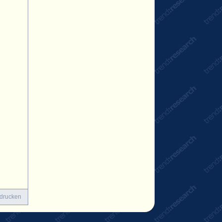
 drucken