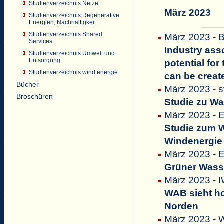
Studienverzeichnis Netze
März 2023
Studienverzeichnis Regenerative
Energien, Nachhaltigkeit
Studienverzeichnis Shared
März 2023 -
Services
Industry ass
Studienverzeichnis Umwelt und
Entsorgung
potential fo
Studienverzeichnis wind:energie
can be creat
Bücher
März 2023 - 
Broschüren
Studie zu Wa
März 2023 - E
Studie zum W
Windenergie
März 2023 - E
Grüner Wasse
März 2023 - 
WAB sieht ho
Norden
März 2023 - W