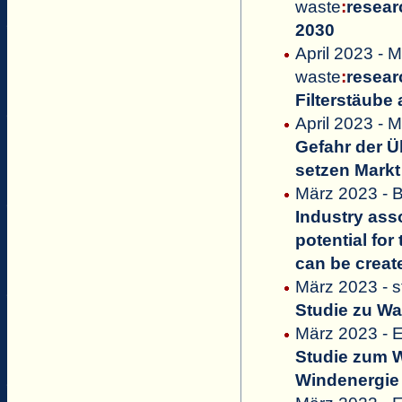
waste
:
resear
2030
April 2023 - M
waste
:
resear
Filterstäube
April 2023 - M
Gefahr der 
setzen Markt
März 2023 -
Industry ass
potential fo
can be creat
März 2023 - 
Studie zu Wa
März 2023 - E
Studie zum W
Windenergie