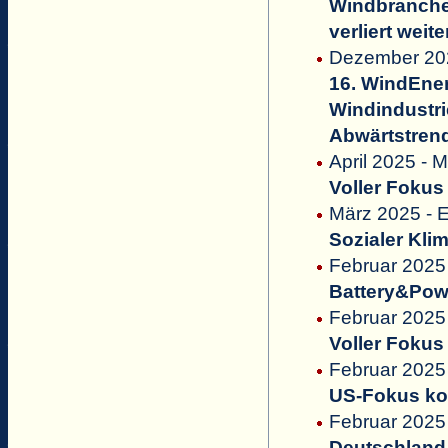
Windbranche
verliert weit
Dezember 20
16. WindEne
Windindustri
Abwärtstren
April 2025 - 
Voller Foku
März 2025 
Sozialer Kli
Februar 2025
Battery&Powe
Februar 2025
Voller Foku
Februar 2025 
US-Fokus ko
Februar 2025 
Deutschland 