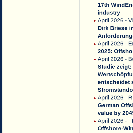
17th WindE
industry
April 2026 - 
Dirk Briese 
Anforderunge
April 2026 - 
2025: Offsho
April 2026 - 
Studie zeigt
Wertschöpfun
entscheidet 
Stromstandor
April 2026 -
German Offs
value by 204
April 2026 - 
Offshore-Wi