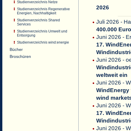
Studienverzeichnis Netze
2026
Studienverzeichnis Regenerative
Energien, Nachhaltigkeit
Studienverzeichnis Shared
Juli 2026 - Ha
Services
400.000 Euro
Studienverzeichnis Umwelt und
Entsorgung
Juni 2026 - 
Studienverzeichnis wind:energie
17. WindEne
Bücher
Windindustri
Broschüren
Juni 2026 - 
Windindustri
weltweit ein
Juni 2026 - W
WindEnergy
wind market
Juni 2026 - W
17. WindEne
Windindustri
Juni 2026 - 