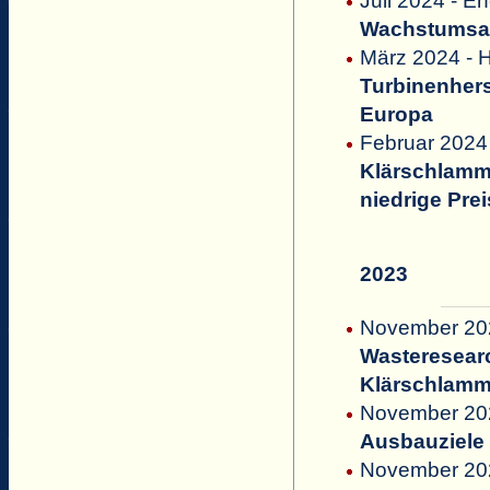
Juli 2024 - 
Wachstumsau
März 2024 - H
Turbinenhers
Europa
Februar 2024
Klärschlammv
niedrige Pre
2023
November 20
Wasteresearc
Klärschlamm
November 20
Ausbauziele 
November 202