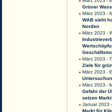
März 2023 - E
Grüner Wasse
März 2023 - 
WAB sieht ho
Norden
März 2023 - W
Industriever
Wertschöpfu
Geschäftsmod
März 2023 - 
Ziele für gr
März 2023 - 
Untersuchung
März 2023 - M
Gefahr der 
setzen Markt
Januar 2023 
Markt für Kl