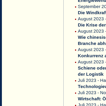
Energiewende
September 20
Die Windkraft
August 2023 -
Die Krise de
August 2023 
Wie chinesis
Branche abh
August 2023 
Konkurrenz 
August 2023
Schiene oder
der Logistik
Juli 2023 - Ha
Technologiew
Juli 2023 - N
Wirtschaft: 
Juli 2023 - Ha