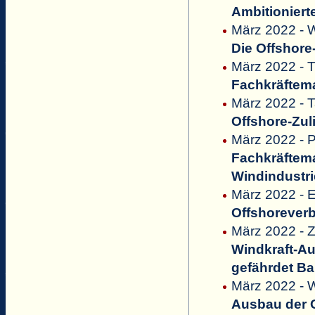
Ambitioniert
März 2022 - W
Die Offshore
März 2022 - T
Fachkräftem
März 2022 - 
Offshore-Zul
März 2022 - P
Fachkräftema
Windindustri
März 2022 - 
Offshoreverb
März 2022 - Z
Windkraft-Au
gefährdet Ba
März 2022 - W
Ausbau der O