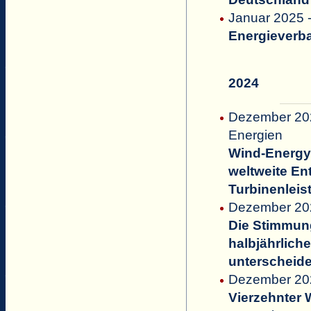
Januar 2025 
Energieverba
2024
Dezember 202
Energien
Wind-Energy
weltweite En
Turbinenlei
Dezember 2
Die Stimmung 
halbjährlich
unterscheidet
Dezember 20
Vierzehnter