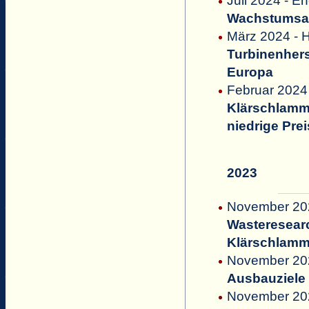
Juli 2024 - 
Wachstumsau
März 2024 - H
Turbinenhers
Europa
Februar 2024
Klärschlammv
niedrige Pre
2023
November 20
Wasteresearc
Klärschlamm
November 20
Ausbauziele 
November 202