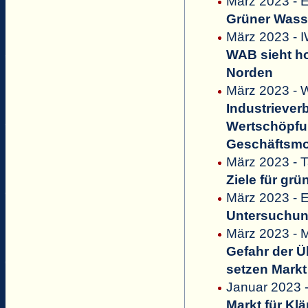
März 2023 - E
Grüner Wasse
März 2023 - 
WAB sieht ho
Norden
März 2023 - W
Industriever
Wertschöpfu
Geschäftsmod
März 2023 - 
Ziele für gr
März 2023 - 
Untersuchung
März 2023 - M
Gefahr der 
setzen Markt
Januar 2023 
Markt für Kl