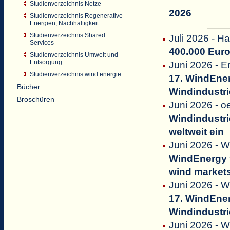
Studienverzeichnis Netze
2026
Studienverzeichnis Regenerative
Energien, Nachhaltigkeit
Studienverzeichnis Shared
Juli 2026 - Ha
Services
400.000 Euro
Studienverzeichnis Umwelt und
Entsorgung
Juni 2026 - 
Studienverzeichnis wind:energie
17. WindEne
Bücher
Windindustri
Broschüren
Juni 2026 - 
Windindustri
weltweit ein
Juni 2026 - W
WindEnergy
wind market
Juni 2026 - W
17. WindEne
Windindustri
Juni 2026 - 