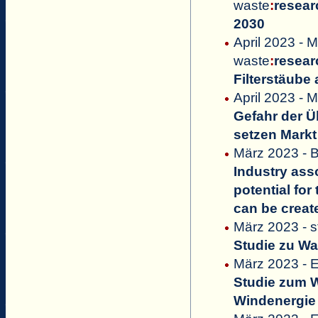
waste
:
resear
2030
April 2023 - M
waste
:
resear
Filterstäube
April 2023 - M
Gefahr der 
setzen Markt
März 2023 -
Industry ass
potential fo
can be creat
März 2023 - 
Studie zu Wa
März 2023 - E
Studie zum W
Windenergie