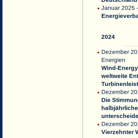
Januar 2025 
Energieverba
2024
Dezember 202
Energien
Wind-Energy
weltweite En
Turbinenlei
Dezember 2
Die Stimmung 
halbjährlich
unterscheidet
Dezember 20
Vierzehnter