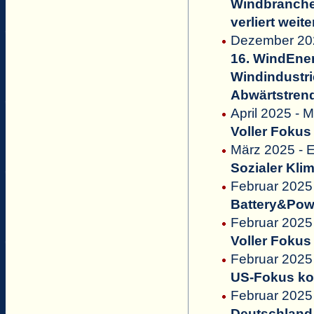
Windbranche
verliert weit
Dezember 20
16. WindEne
Windindustri
Abwärtstren
April 2025 - 
Voller Foku
März 2025 
Sozialer Kli
Februar 2025
Battery&Powe
Februar 2025
Voller Foku
Februar 2025 
US-Fokus ko
Februar 2025 
Deutschland 