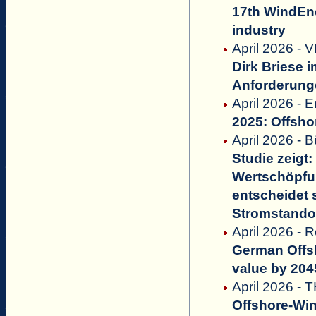
17th WindE
industry
April 2026 - 
Dirk Briese 
Anforderunge
April 2026 - 
2025: Offsho
April 2026 - 
Studie zeigt
Wertschöpfun
entscheidet 
Stromstandor
April 2026 -
German Offs
value by 204
April 2026 - 
Offshore-Wi