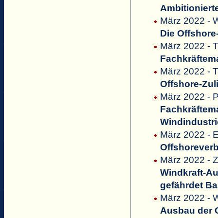
Ambitioniert
März 2022 - W
Die Offshore
März 2022 - T
Fachkräftem
März 2022 - 
Offshore-Zul
März 2022 - P
Fachkräftema
Windindustri
März 2022 - 
Offshoreverb
März 2022 - Z
Windkraft-Au
gefährdet Ba
März 2022 - W
Ausbau der O