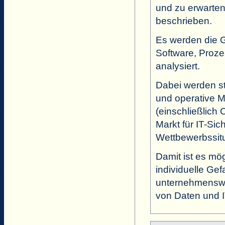
und zu erwarten
beschrieben.
Es werden die 
Software, Proz
analysiert.
Dabei werden st
und operative 
(einschließlich 
Markt für IT-Sic
Wettbewerbssitu
Damit ist es mög
individuelle Ge
unternehmenswe
von Daten und IT