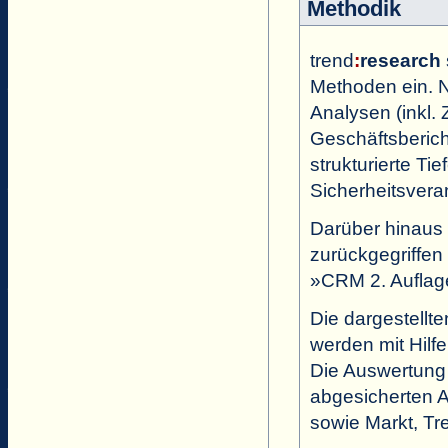
Methodik
trend
:
research
Methoden ein. N
Analysen (inkl. 
Geschäftsbericht
strukturierte Tie
Sicherheitsvera
Darüber hinaus
zurückgegriffe
»CRM 2. Auflag
Die dargestell
werden mit Hilf
Die Auswertung
abgesicherten 
sowie Markt, Tr