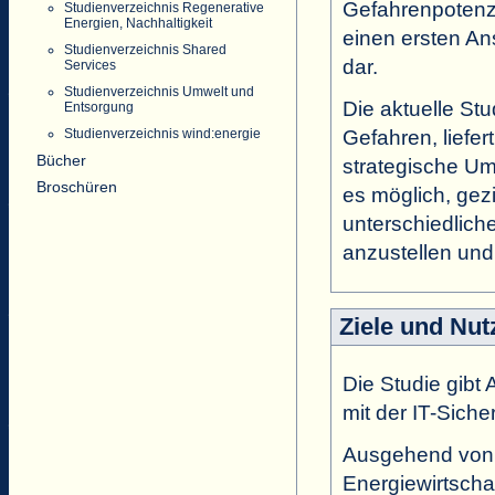
Gefahrenpotenzia
Studienverzeichnis Regenerative
Energien, Nachhaltigkeit
einen ersten An
Studienverzeichnis Shared
dar.
Services
Studienverzeichnis Umwelt und
Die aktuelle St
Entsorgung
Gefahren, liefer
Studienverzeichnis wind:energie
Bücher
strategische Um
Broschüren
es möglich, gez
unterschiedlich
anzustellen un
Ziele und Nut
Die Studie gibt
mit der IT-Sicher
Ausgehend von 
Energiewirtscha