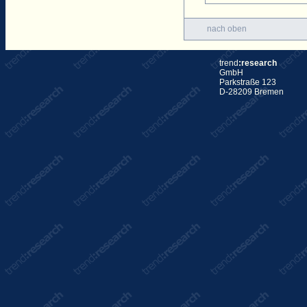
nach oben
trend
:research
GmbH
Parkstraße 123
D-28209 Bremen