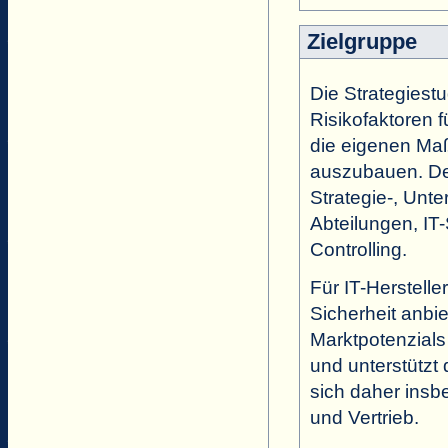
Zielgruppe
Die Strategiestu
Risikofaktoren f
die eigenen Maß
auszubauen. Der
Strategie-, Unt
Abteilungen, IT
Controlling.
Für IT-Herstelle
Sicherheit anbi
Marktpotenzial
und unterstützt 
sich daher insb
und Vertrieb.