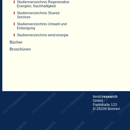
Studienverzeichnis Regenerative
Energien, Nachhaltigkeit
Studienverzeichnis Shared
Services
Studienverzeichnis Umwelt und
Entsorgung
Studienverzeichnis wind:energie
Bücher
Broschüren
trend
:research
GmbH
Parkstraße 123
D-28209 Bremen