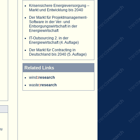
Krisensichere Energieversorgung –
Markt und Entwicklung bis 2040
Der Markt für Projektmanagement-
Software in der Ver- und
Entsorgungswirtschaft in der
Energiewirtschaft
IT-Outsourcing 2. in der
Energiewirtschaft (4. Auflage)
Der Markt für Contracting in
Deutschland bis 2040 (5. Auflage)
Related Links
wind
:
research
waste
:
research
zu