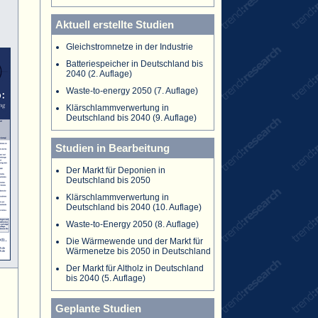
Aktuell erstellte Studien
Gleichstromnetze in der Industrie
Batteriespeicher in Deutschland bis
2040 (2. Auflage)
Waste-to-energy 2050 (7. Auflage)
Klärschlammverwertung in
Deutschland bis 2040 (9. Auflage)
Studien in Bearbeitung
Der Markt für Deponien in
Deutschland bis 2050
Klärschlammverwertung in
Deutschland bis 2040 (10. Auflage)
Waste-to-Energy 2050 (8. Auflage)
Die Wärmewende und der Markt für
Wärmenetze bis 2050 in Deutschland
Der Markt für Altholz in Deutschland
bis 2040 (5. Auflage)
Geplante Studien