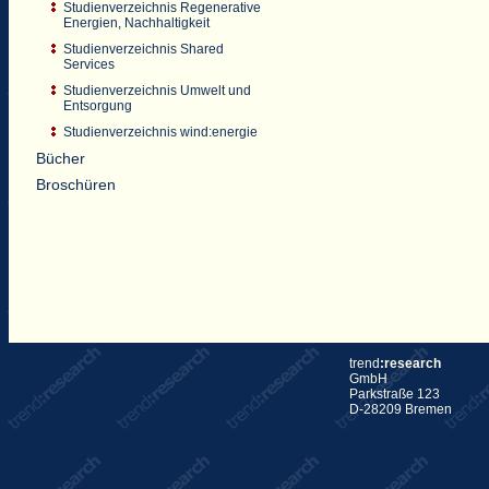
Studienverzeichnis Regenerative
Energien, Nachhaltigkeit
Studienverzeichnis Shared
Services
Studienverzeichnis Umwelt und
Entsorgung
Studienverzeichnis wind:energie
Bücher
Broschüren
trend
:research
GmbH
Parkstraße 123
D-28209 Bremen