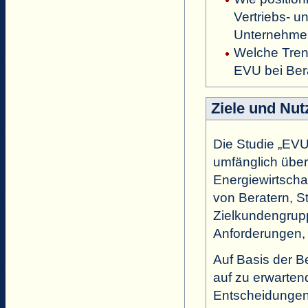
Vertriebs- u
Unternehmen
Welche Tren
EVU bei Bera
Ziele und Nut
Die Studie „EVU
umfänglich über 
Energiewirtschaf
von Beratern, S
Zielkundengrup
Anforderungen, 
Auf Basis der B
auf zu erwarten
Entscheidungen