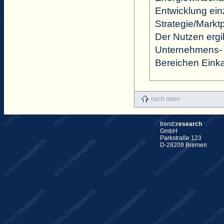
Entwicklung ein
Strategie/Markt
Der Nutzen ergib
Unternehmens- 
Bereichen Einka
nach oben
trend
:research
GmbH
Parkstraße 123
D-28209 Bremen