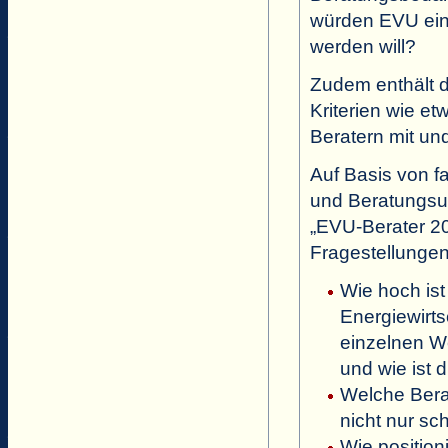
würden EVU eine
werden will?
Zudem enthält d
Kriterien wie et
Beratern mit un
Auf Basis von f
und Beratungsu
„EVU-Berater 20
Fragestellungen
Wie hoch ist
Energiewirts
einzelnen W
und wie ist 
Welche Bera
nicht nur s
Wie position