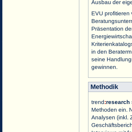
Ausbau der eig
EVU profitiere
Beratungsuntern
Präsentation de
Energiewirtscha
Kriterienkatalog
in den Beraterm
seine Handlung
gewinnen.
Methodik
trend
:
research
Methoden ein. N
Analysen (inkl. 
Geschäftsbericht