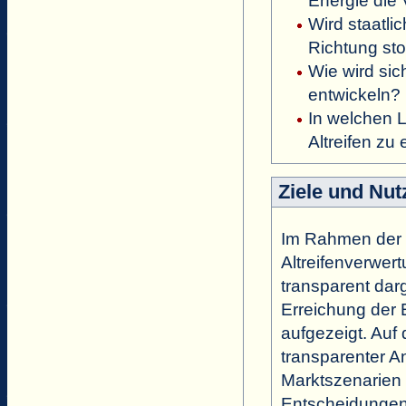
Energie die
Wird staatl
Richtung sto
Wie wird si
entwickeln?
In welchen 
Altreifen zu
Ziele und Nut
Im Rahmen der S
Altreifenverwert
transparent dar
Erreichung der 
aufgezeigt. Auf
transparenter A
Marktszenarien 
Entscheidungen 