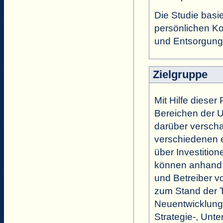
Die Studie basi
persönlichen Ko
und Entsorgungs
Zielgruppe
Mit Hilfe diese
Bereichen der U
darüber verscha
verschiedenen 
über Investition
können anhand 
und Betreiber v
zum Stand der
Neuentwicklunge
Strategie-, Unt