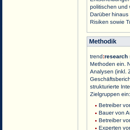
politischen und
Darüber hinaus 
Risiken sowie T
Methodik
trend
:
research
Methoden ein. N
Analysen (inkl. 
Geschäftsbericht
strukturierte In
Zielgruppen ein
Betreiber v
Bauer von A
Betreiber vo
Experten vo