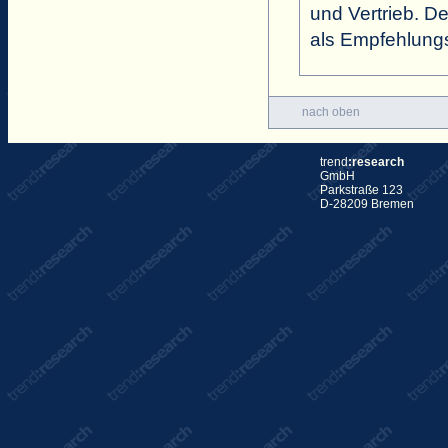
und Vertrieb. D
als Empfehlungs
nach oben
trend
:research
GmbH
Parkstraße 123
D-28209 Bremen