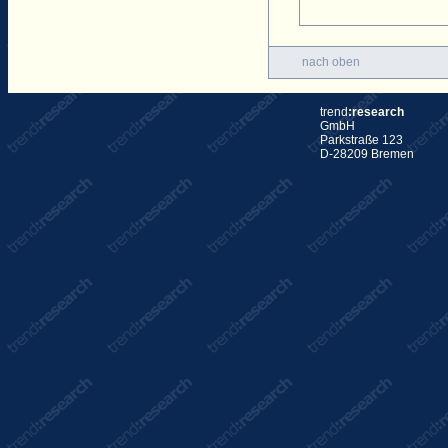
nach oben
trend
:research
GmbH
Parkstraße 123
D-28209 Bremen