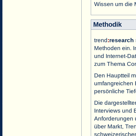
Wissen um die 
Methodik
trend
:
research
Methoden ein. 
und Internet-D
zum Thema Cont
Den Hauptteil 
umfangreichen 
persönliche Tief
Die dargestellt
Interviews und 
Anforderungen 
über Markt, Tre
schweizerischen