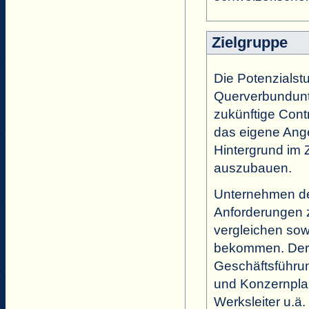
Zielgruppe
Die Potenzialstu
Querverbundunt
zukünftige Cont
das eigene Ang
Hintergrund im 
auszubauen.
Unternehmen der
Anforderungen z
vergleichen sow
bekommen. Der N
Geschäftsführun
und Konzernpla
Werksleiter u.ä.