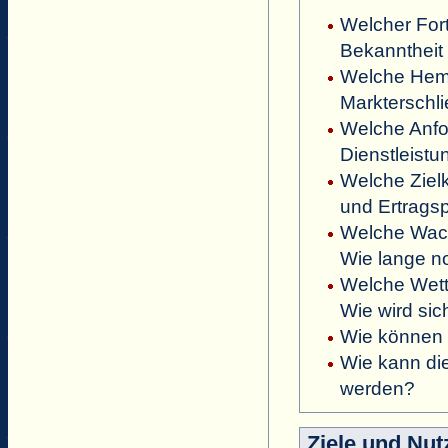
Welcher Fort
Bekanntheit
Welche Hemm
Markterschl
Welche Anfo
Dienstleistu
Welche Ziel
und Ertrags
Welche Wach
Wie lange n
Welche Wett
Wie wird si
Wie können s
Wie kann die
werden?
Ziele und Nut