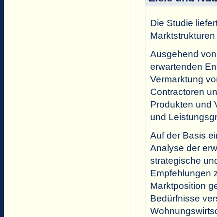
Die Studie liefe
Marktstrukturen 
Ausgehend von
erwartenden Ent
Vermarktung von
Contractoren un
Produkten und 
und Leistungsgr
Auf der Basis e
Analyse der erw
strategische un
Empfehlungen z
Marktposition 
Bedürfnisse ver
Wohnungswirtsc