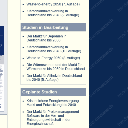
Waste-to-energy 2050 (7. Auflage)
Klärschlammverwertung in
Deutschland bis 2040 (9. Auflage)
Studien in Bearbeitung
Der Markt für Deponien in
Deutschland bis 2050
Klärschlammverwertung in
Deutschland bis 2040 (10. Auflage)
Waste-to-Energy 2050 (8. Auflage)
Die Wärmewende und der Markt für
Wärmenetze bis 2050 in Deutschland
Der Markt für Altholz in Deutschland
bis 2040 (5. Auflage)
Geplante Studien
Krisensichere Energieversorgung –
Markt und Entwicklung bis 2040
Der Markt für Projektmanagement-
Software in der Ver- und
Entsorgungswirtschaft in der
Energiewirtschaft