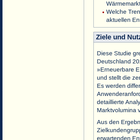
Wärmemark
Welche Tren
aktuellen E
Ziele und Nut
Diese Studie gr
Deutschland 20
»Erneuerbare En
und stellt die z
Es werden diffe
Anwenderanford
detaillierte An
Marktvolumina
Aus den Ergebn
Zielkundengrupp
erwartenden En