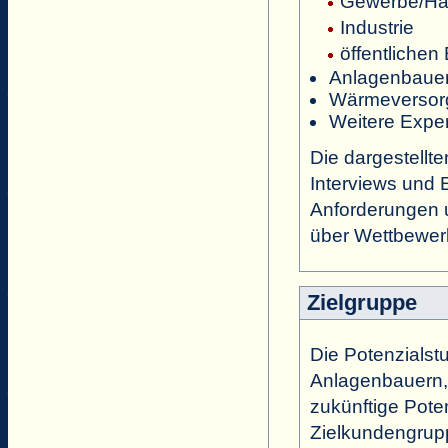
Gewerbe/Han
Industrie
öffentlichen
Anlagenbauer
Wärmeversorge
Weitere Expe
Die dargestellt
Interviews und 
Anforderungen 
über Wettbewer
Zielgruppe
Die Potenzialstu
Anlagenbauern, 
zukünftige Pote
Zielkundengrup