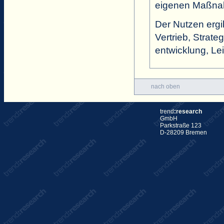
eigenen Maßnah
Der Nutzen ergib
Vertrieb, Strat
entwicklung, Le
nach oben
trend
:research
GmbH
Parkstraße 123
D-28209 Bremen